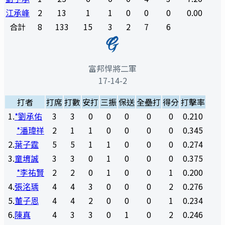
江承峰
2
13
1
1
0
0
0
0.00
合計
8
133
15
3
2
7
6
富邦悍將二軍
17-14-2
打者
打席
打數
安打
三振
保送
全壘打
得分
打擊率
1
.
*劉承佑
3
3
0
0
0
0
0
0.210
*潘瑋祥
2
1
1
0
0
0
0
0.345
2
.
葉子霆
5
5
1
1
0
0
0
0.274
3
.
童堉誠
3
3
0
1
0
0
0
0.375
*李祐賢
2
2
0
1
0
0
1
0.200
4
.
張洺瑀
4
4
3
0
0
0
2
0.276
5
.
董子恩
4
4
2
0
0
0
1
0.234
6
.
陳真
4
3
3
0
1
0
2
0.246