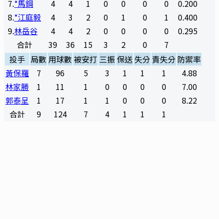
7
.
*馬鋼
4
4
1
0
0
0
0
0.200
8
.
*江庭毅
4
3
2
0
1
0
1
0.400
9
.
林岳谷
4
4
2
0
0
0
0
0.295
合計
39
36
15
3
2
0
7
投手
局數
用球數
被安打
三振
保送
失分
責失分
防禦率
黃保羅
7
96
5
3
1
1
1
4.88
林家勝
1
11
1
0
0
0
0
7.00
郭泰呈
1
17
1
1
0
0
0
8.22
合計
9
124
7
4
1
1
1