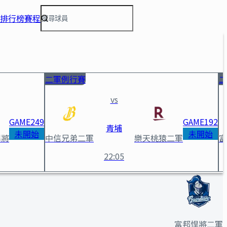
排行榜
賽程
二軍例行賽
二
vs
GAME
249
GAME
192
青埔
未開始
未開始
悍將
中信兄弟二軍
樂天桃猿二軍
富
22:05
富邦悍將二軍