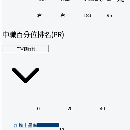
右
右
183
95
中職百分位排名(PR)
二軍例行賽
0
20
40
加權上壘率
13