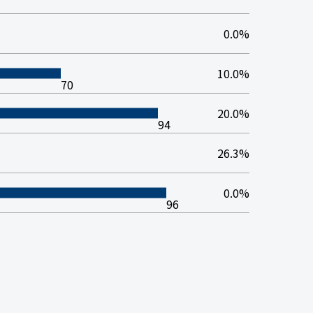
0.0%
10.0%
70
20.0%
94
26.3%
0.0%
96