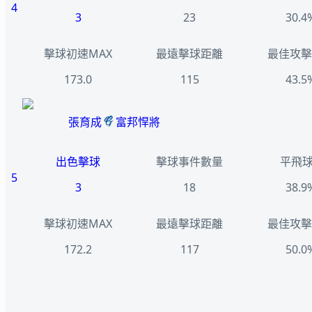
4
3
23
30.4
擊球初速MAX
最遠擊球距離
最佳攻擊
173.0
115
43.5
張育成
富邦悍將
出色擊球
擊球事件數量
平飛球
5
3
18
38.9
擊球初速MAX
最遠擊球距離
最佳攻擊
172.2
117
50.0