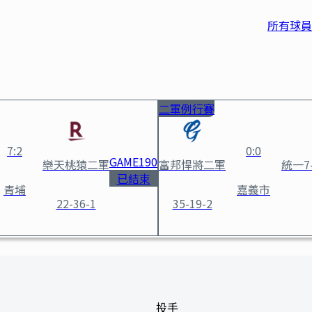
所有球員
二軍例行賽
7
:
2
0
:
0
GAME
190
樂天桃猿二軍
富邦悍將二軍
統一7
已結束
青埔
嘉義市
22-36-1
35-19-2
投手