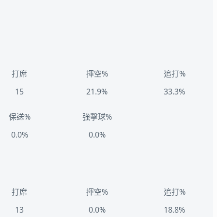
打席
揮空%
追打%
15
21.9%
33.3%
保送%
強擊球%
0.0%
0.0%
打席
揮空%
追打%
13
0.0%
18.8%