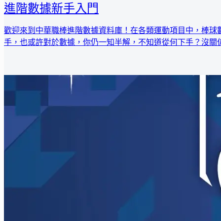
進階數據新手入門
歡迎來到中華職棒進階數據資料庫！在各類運動項目中，棒球
手，也或許對於數據，你仍一知半解，不知道從何下手？沒關