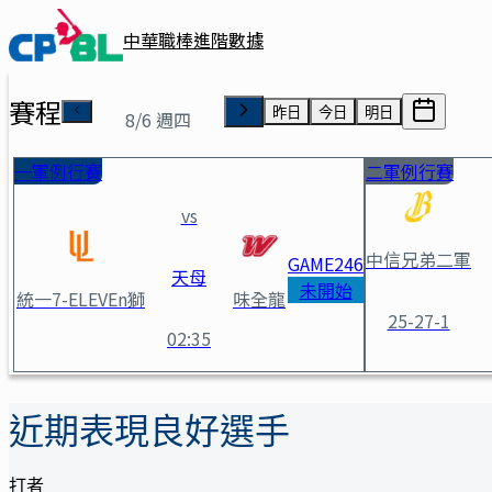
中華職棒進階數據
賽程
昨日
今日
明日
8/6 週四
一軍例行賽
二軍例行賽
vs
中信兄弟二軍
GAME
246
天母
未開始
統一7-ELEVEn獅
味全龍
25-27-1
02:35
中華職棒進階數據
中華職棒進階數據
近期表現良好選手
打者