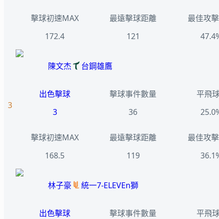
擊球初速MAX
最遠擊球距離
最佳攻擊
172.4
121
47.4
陳文杰
台鋼雄鷹
出色擊球
擊球事件數量
平飛球
3
3
36
25.0
擊球初速MAX
最遠擊球距離
最佳攻擊
168.5
119
36.1
林子豪
統一7-ELEVEn獅
出色擊球
擊球事件數量
平飛球