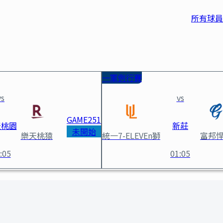
所有球員
一軍例行賽
vs
vs
GAME
251
天桃園
新莊
未開始
樂天桃猿
統一7-ELEVEn獅
富邦
:05
01:05