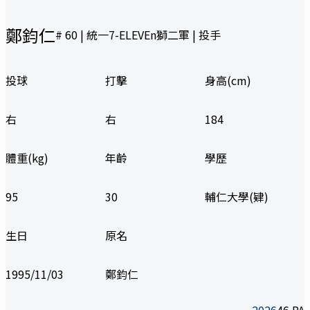
鄭鈞仁
#
60
|
統一7-ELEVEn獅二軍
| 投手
投球
打擊
身高(cm)
右
右
184
體重(kg)
年齡
學歷
95
30
輔仁大學(肄)
生日
原名
1995/11/03
鄭鈞仁
2026
46
PA