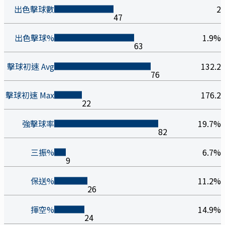
出色擊球數
2
47
出色擊球%
1.9%
63
擊球初速 Avg
132.2
76
擊球初速 Max
176.2
22
強擊球率
19.7%
82
三振%
6.7%
9
保送%
11.2%
26
揮空%
14.9%
24