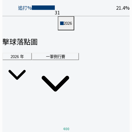
追打%
21.4%
31
2026
擊球落點圖
2026
年
一軍例行賽
400