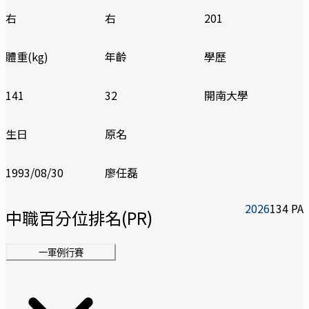
右
右
201
體重(kg)
年齡
學歷
141
32
開南大學
生日
原名
1993/08/30
廖任磊
2026
134
PA
中職百分位排名(PR)
一軍例行賽