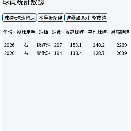
球員統計數據
球種x球速轉速
本壘板紀律
進壘熱區x打擊成績
年份
投球用手
球種
球數
最高球速
平均球速
最高轉速
2026
右
快速球
207
153.1
148.2
2269
2026
右
變化球
194
138.4
128.7
2639