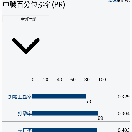
中職百分位排名(PR)
一軍例行賽
0
20
40
60
80
100
加權上壘率
0.329
73
打擊率
0.304
89
長打率
0.405