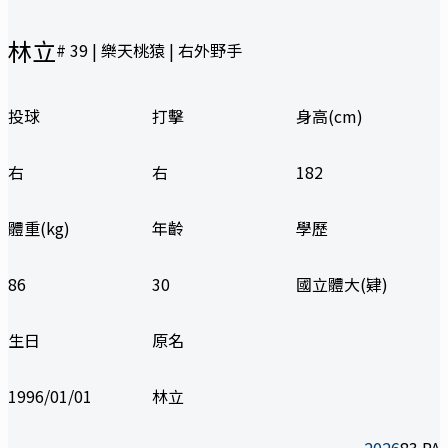
林立
#
39
|
樂天桃猿
| 右外野手
投球
打擊
身高(cm)
右
右
182
體重(kg)
年齡
學歷
86
30
國立體大(肄)
生日
原名
1996/01/01
林立
2026
83
PA