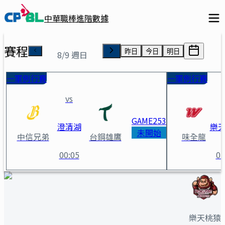
中華職棒進階數據
賽程
昨日
今日
明日
8/9 週日
一軍例行賽
一軍例行賽
vs
GAME
253
澄清湖
樂
未開始
中信兄弟
台鋼雄鷹
味全龍
00:05
01
林立 球員詳情
樂天桃猿