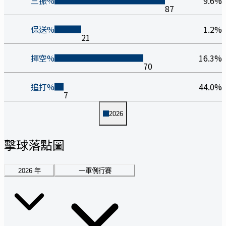
三振%
9.6%
87
保送%
1.2%
21
揮空%
16.3%
70
追打%
44.0%
7
2026
擊球落點圖
2026
年
一軍例行賽