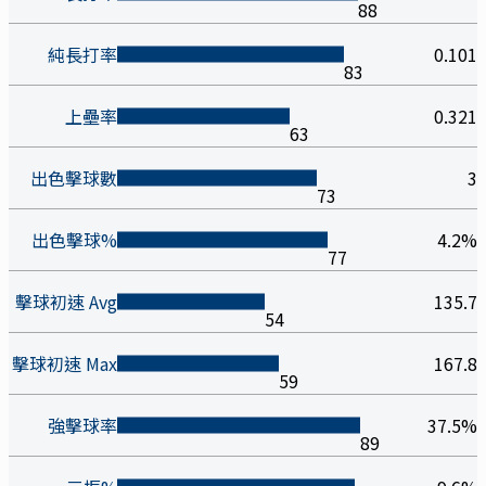
88
純長打率
0.101
83
上壘率
0.321
63
出色擊球數
3
73
出色擊球%
4.2%
77
擊球初速 Avg
135.7
54
擊球初速 Max
167.8
59
強擊球率
37.5%
89