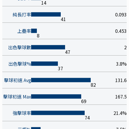
14
純長打率
0.093
41
上壘率
0.453
8
出色擊球數
2
47
出色擊球%
3.8%
37
擊球初速 Avg
131.6
82
擊球初速 Max
167.5
69
強擊球率
21.4%
74