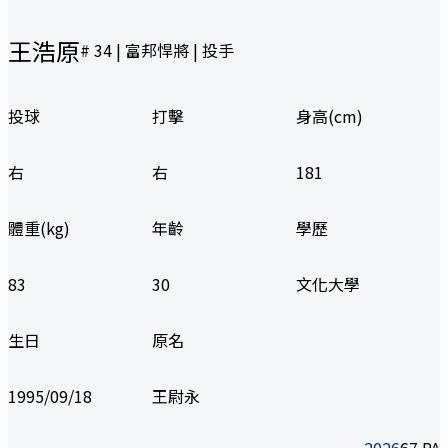
王浩原
#
34
|
富邦悍將
| 投手
投球
打擊
身高(cm)
右
右
181
體重(kg)
年齡
學歷
83
30
文化大學
生日
原名
1995/09/18
王尉永
2026
67
PA