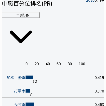
中職百分位排名(PR)
一軍例行賽
0
20
40
60
80
100
加權上壘率
0.419
12
打擊率
0.370
8
長打率
0.463