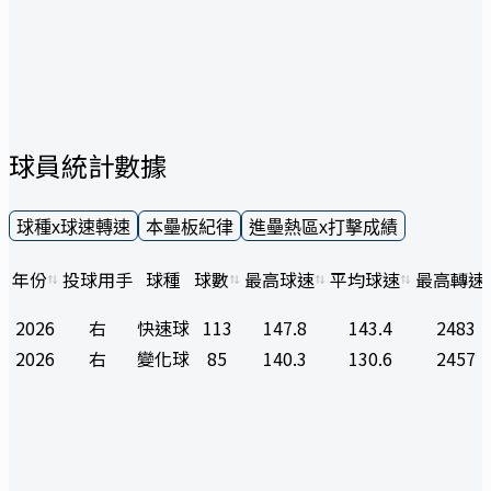
球員統計數據
球種x球速轉速
本壘板紀律
進壘熱區x打擊成績
年份
投球用手
球種
球數
最高球速
平均球速
最高轉速
2026
右
快速球
113
147.8
143.4
2483
2026
右
變化球
85
140.3
130.6
2457