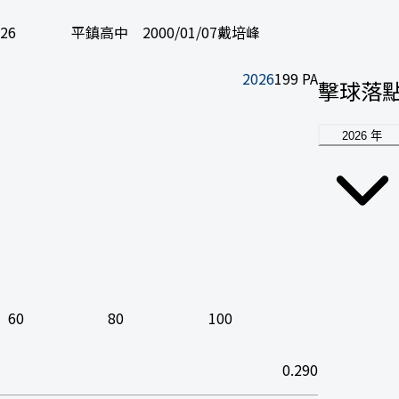
26
平鎮高中
2000/01/07
戴培峰
2026
199
PA
擊球落
2026
年
60
80
100
0.290