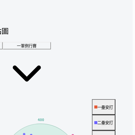
點圖
一軍例行賽
一壘安打
400
二壘安打