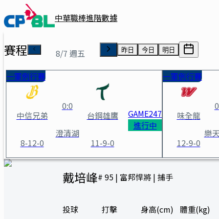
中華職棒進階數據
賽程
昨日
今日
明日
8/7 週五
一軍例行賽
一軍例行賽
0
:
0
0
GAME
247
中信兄弟
台鋼雄鷹
味全龍
進行中
澄清湖
樂
8-12-0
11-9-0
12-9-0
戴培峰 球員詳情
戴培峰
#
95
|
富邦悍將
| 捕手
投球
打擊
身高(cm)
體重(kg)