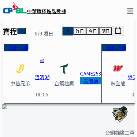
中華職棒進階數據
賽程
昨日
今日
明日
8/9 週日
一軍例行賽
一軍例行賽
vs
GAME
253
澄清湖
樂
未開始
中信兄弟
台鋼雄鷹
味全龍
00:05
01
湯家豪 球員詳情
台鋼雄鷹二軍