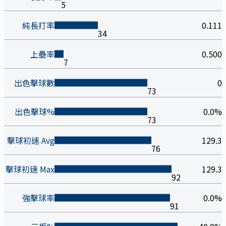
5
純長打率
0.111
34
上壘率
0.500
7
出色擊球數
0
73
出色擊球%
0.0%
73
擊球初速 Avg
129.3
76
擊球初速 Max
129.3
92
強擊球率
0.0%
91