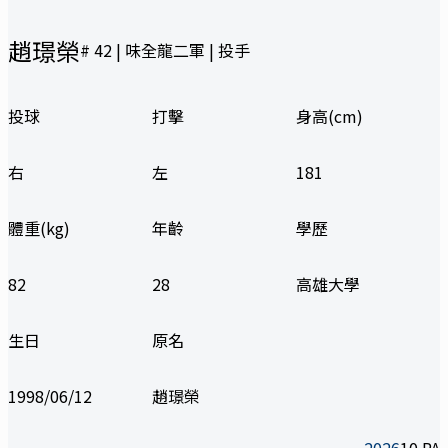
趙璟榮
#
42
|
味全龍二軍
| 投手
投球
打擊
身高(cm)
右
左
181
體重(kg)
年齡
學歷
82
28
高雄大學
生日
原名
1998/06/12
趙璟榮
2026
10
PA