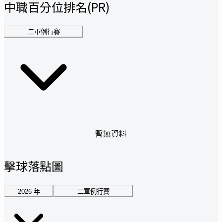
中職百分位排名(PR)
二軍例行賽
暫無資料
擊球落點圖
2026
年
二軍例行賽