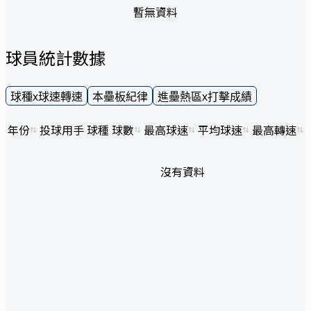
暫無資料
球員統計數據
球種x球速轉速
本壘板紀律
進壘熱區x打擊成績
年份
投球用手
球種
球數
最高球速
平均球速
最高轉速
沒有資料