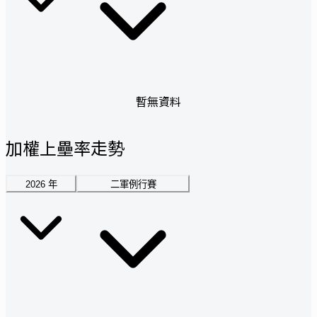
暫無資料
加權上壘率走勢
2026
年
二軍例行賽