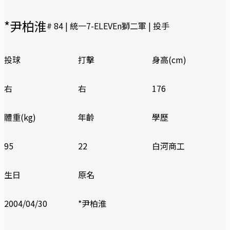
*尹柏淮
#
84
|
統一7-ELEVEn獅二軍
| 投手
投球
打擊
身高(cm)
右
右
176
體重(kg)
年齡
學歷
95
22
白河商工
生日
原名
2004/04/30
*尹柏淮