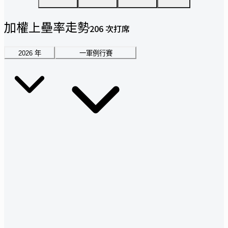
加權上壘率走勢
206
次打席
2026
年
一軍例行賽