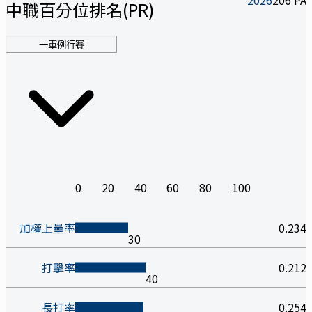
中職百分位排名(PR)
一軍例行賽
0
20
40
60
80
100
加權上壘率
0.234
30
打擊率
0.212
40
長打率
0.254