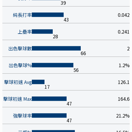
39
純長打率
0.042
43
上壘率
0.241
28
出色擊球數
2
66
出色擊球%
1.2%
56
擊球初速 Avg
126.1
17
擊球初速 Max
164.6
47
強擊球率
21.2%
47