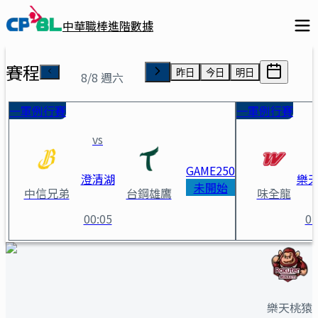
中華職棒進階數據
賽程
昨日
今日
明日
8/8 週六
一軍例行賽
一軍例行賽
vs
GAME
250
澄清湖
樂
未開始
中信兄弟
台鋼雄鷹
味全龍
00:05
01
宋嘉翔 球員詳情
樂天桃猿