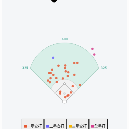
400
325
325
一壘安打
二壘安打
三壘安打
全壘打