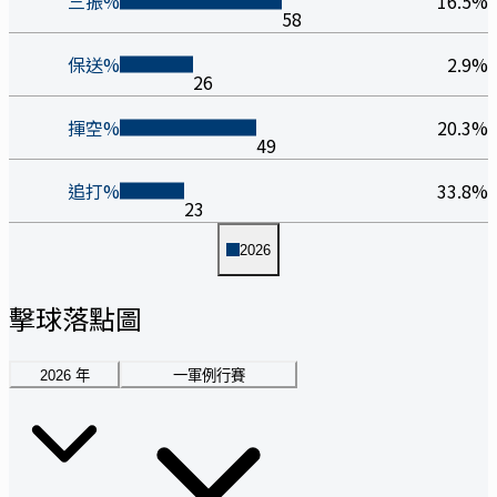
三振%
16.5%
58
保送%
2.9%
26
揮空%
20.3%
49
追打%
33.8%
23
2026
擊球落點圖
2026
年
一軍例行賽