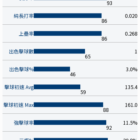
93
純長打率
0.020
86
上壘率
0.268
86
出色擊球數
1
65
出色擊球%
3.0%
46
擊球初速 Avg
135.4
59
擊球初速 Max
161.0
88
強擊球率
11.5%
92