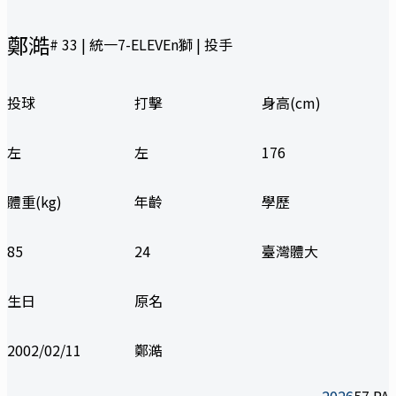
鄭澔
#
33
|
統一7-ELEVEn獅
| 投手
投球
打擊
身高(cm)
左
左
176
體重(kg)
年齡
學歷
85
24
臺灣體大
生日
原名
2002/02/11
鄭澔
2026
57
PA