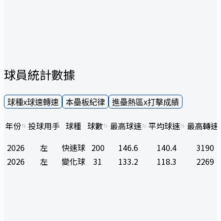
球員統計數據
球種x球速轉速
本壘板紀律
進壘熱區x打擊成績
年份
投球用手
球種
球數
最高球速
平均球速
最高轉速
2026
左
快速球
200
146.6
140.4
3190
2026
左
變化球
31
133.2
118.3
2269