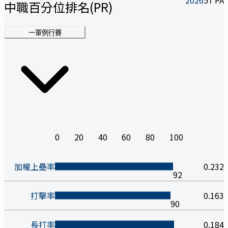
中職百分位排名(PR)
一軍例行賽
0
20
40
60
80
100
加權上壘率
0.232
92
打擊率
0.163
90
長打率
0.184