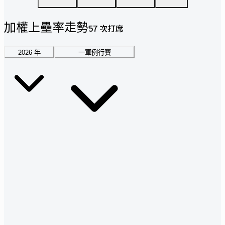
加權上壘率走勢
57
次打席
2026
年
一軍例行賽