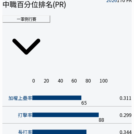
中職百分位排名(PR)
一軍例行賽
0
20
40
60
80
100
加權上壘率
0.311
65
打擊率
0.299
88
長打率
0.344