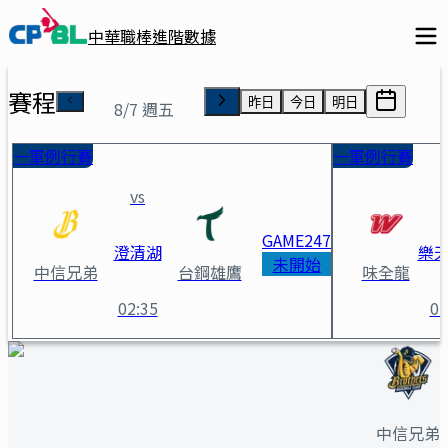
中華職棒進階數據
賽程
昨日
今日
明日
8/7 週五
一軍例行賽
一軍例行賽
vs
GAME
247
澄清湖
樂
未開始
中信兄弟
台鋼雄鷹
味全龍
02:35
02
張士綸 球員詳情
中信兄弟