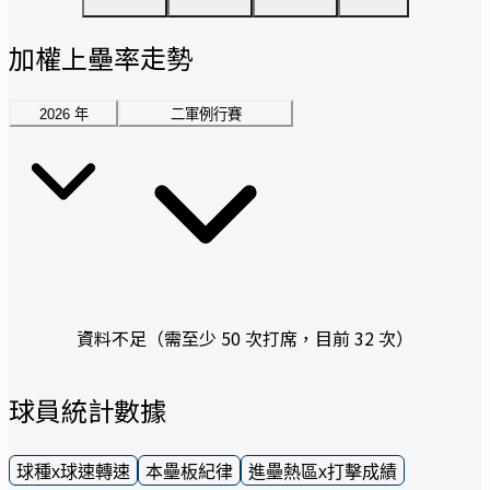
加權上壘率走勢
2026
年
二軍例行賽
資料不足（需至少 50 次打席，目前 32 次）
球員統計數據
球種x球速轉速
本壘板紀律
進壘熱區x打擊成績