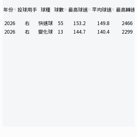
年份
投球用手
球種
球數
最高球速
平均球速
最高轉速
2026
右
快速球
55
153.2
149.8
2466
2026
右
變化球
13
144.7
140.4
2299