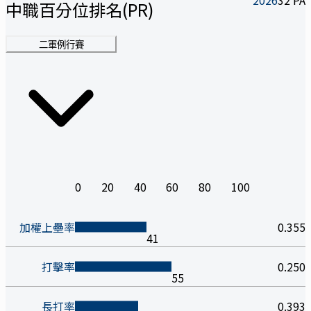
中職百分位排名(PR)
二軍例行賽
0
20
40
60
80
100
加權上壘率
0.355
41
打擊率
0.250
55
長打率
0.393