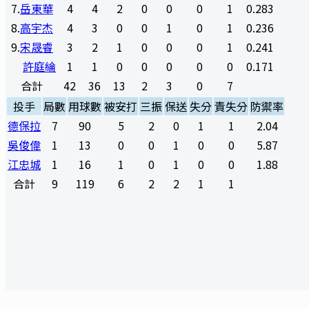
7
.
岳東華
4
4
2
0
0
0
1
0.283
8
.
高宇杰
4
3
0
0
1
0
1
0.236
9
.
宋晟睿
3
2
1
0
0
0
1
0.241
許庭綸
1
1
0
0
0
0
0
0.171
合計
42
36
13
2
3
0
7
投手
局數
用球數
被安打
三振
保送
失分
責失分
防禦率
德保拉
7
90
5
2
0
1
1
2.04
吳俊偉
1
13
0
0
1
0
0
5.87
江忠城
1
16
1
0
1
0
0
1.88
合計
9
119
6
2
2
1
1