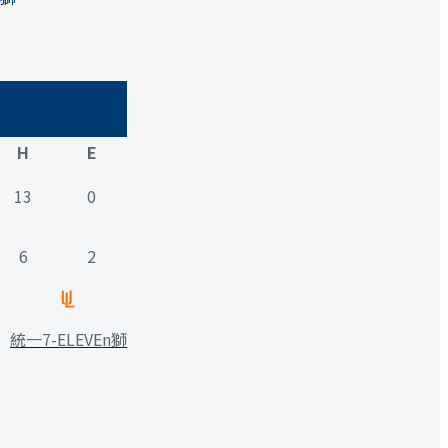
H
E
13
0
6
2
統一7-ELEVEn獅