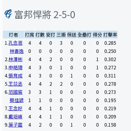
富邦悍將
2-5-0
打者
打席
打數
安打
三振
保送
全壘打
得分
打擊率
1
.
孔念恩
4
4
0
3
0
0
0
0.285
林書逸
0
0
0
0
0
0
0
0.250
2
.
林澤彬
4
4
2
0
0
0
1
0.302
3
.
申皓瑋
4
3
0
1
0
0
1
0.272
4
.
張育成
4
3
0
0
1
0
0
0.311
5
.
王苡丞
4
4
2
2
0
0
0
0.278
6
.
范國宸
3
3
1
0
0
0
0
0.273
蔡佳諺
1
1
0
0
0
0
0
0.195
7
.
王念好
4
4
1
0
0
0
0
0.219
8
.
戴培峰
4
4
1
1
0
0
0
0.209
9
.
葉子霆
4
2
0
0
1
0
0
0.158