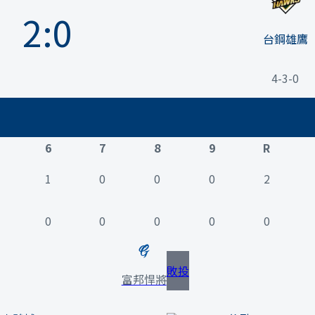
2
:
0
台鋼雄鷹
4-3-0
6
7
8
9
R
1
0
0
0
2
0
0
0
0
0
敗投
富邦悍將