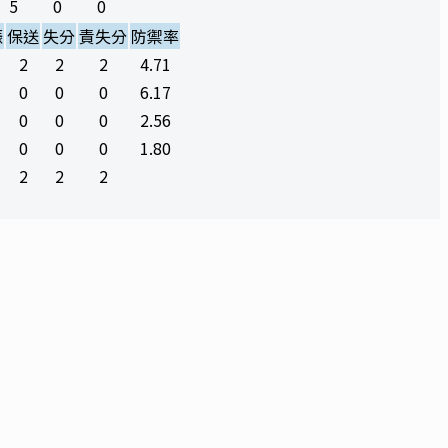
5
0
0
振
保送
失分
責失分
防禦率
2
2
2
4.71
0
0
0
6.17
0
0
0
2.56
0
0
0
1.80
2
2
2