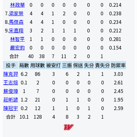
林政華
0
0
0
0
0
0
0
0.214
7
.
梁家榮
4
4
1
2
0
0
0
0.238
8
.
馬傑森
4
4
1
0
0
0
0
0.234
9
.
宋嘉翔
3
2
1
1
1
0
0
0.212
林智平
1
1
0
0
0
0
0
0.281
嚴宏鈞
0
0
0
0
0
0
0
0.154
合計
40
38
7
11
2
0
1
投手
局數
用球數
被安打
三振
保送
失分
責失分
防禦率
陳克羿
6.2
86
3
6
2
1
1
3.03
王志煊
0.1
2
0
0
0
0
0
2.61
蘇俊璋
1
7
0
0
0
0
0
2.45
莊昕諺
1.2
21
0
1
1
0
0
1.95
陳冠宇
0.2
12
1
1
0
1
0
2.59
合計
10.1
128
4
8
3
2
1