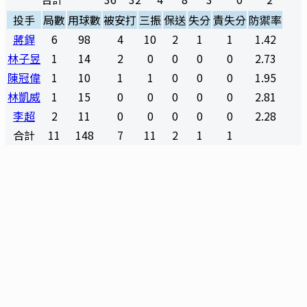
投手
局數
用球數
被安打
三振
保送
失分
責失分
防禦率
蔣銲
6
98
4
10
2
1
1
1.42
林子昱
1
14
2
0
0
0
0
2.73
陳冠偉
1
10
1
1
0
0
0
1.95
林凱威
1
15
0
0
0
0
0
2.81
李超
2
11
0
0
0
0
0
2.28
合計
11
148
7
11
2
1
1