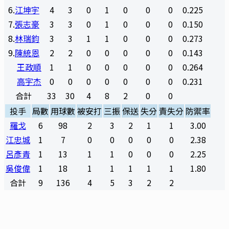
6
.
江坤宇
4
3
0
1
0
0
0
0.225
7
.
張志豪
3
3
0
1
0
0
0
0.150
8
.
林瑞鈞
3
3
1
1
0
0
0
0.273
9
.
陳統恩
2
2
0
0
0
0
0
0.143
王政順
1
1
0
0
0
0
0
0.264
高宇杰
0
0
0
0
0
0
0
0.231
合計
33
30
4
8
2
0
0
投手
局數
用球數
被安打
三振
保送
失分
責失分
防禦率
羅戈
6
98
2
3
2
1
1
3.00
江忠城
1
7
0
0
0
0
0
2.38
呂彥青
1
13
1
1
0
0
0
2.25
吳俊偉
1
18
1
1
1
1
1
1.80
合計
9
136
4
5
3
2
2