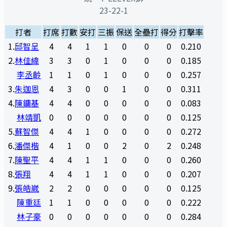
23-22-1
打者
打席
打數
安打
三振
保送
全壘打
得分
打擊率
1
.
邱智呈
4
4
1
1
0
0
0
0.210
2
.
林佳緯
3
3
0
1
0
0
0
0.185
李丞齡
1
1
0
1
0
0
0
0.257
3
.
朱迦恩
4
3
0
0
1
0
0
0.311
4
.
陳鏞基
4
4
0
0
0
0
0
0.083
林靖凱
0
0
0
0
0
0
0
0.125
5
.
蘇智傑
4
4
1
0
0
0
0
0.272
6
.
潘傑楷
4
1
0
0
2
0
2
0.248
7
.
陳聖平
4
4
1
1
0
0
0
0.260
8
.
張翔
4
4
1
1
0
0
0
0.207
9
.
張皓崴
2
2
0
0
0
0
0
0.125
陳重廷
1
1
0
0
0
0
0
0.222
林子豪
0
0
0
0
0
0
0
0.284