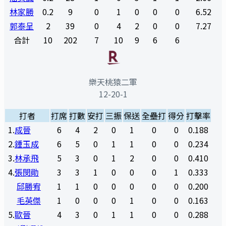
林家勝
0.2
9
0
1
0
0
0
6.52
郭泰呈
2
39
0
4
2
0
0
7.27
合計
10
202
7
10
9
6
6
樂天桃猿二軍
12-20-1
打者
打席
打數
安打
三振
保送
全壘打
得分
打擊率
1
.
成晉
6
4
2
0
1
0
0
0.188
2
.
鍾玉成
6
5
0
1
1
0
0
0.234
3
.
林承飛
5
3
0
1
2
0
0
0.410
4
.
張閔勛
3
3
1
0
0
0
1
0.333
邱勝宥
1
1
0
0
0
0
0
0.200
毛英傑
1
0
0
0
1
0
0
0.163
5
.
歐晉
4
3
0
1
1
0
0
0.288