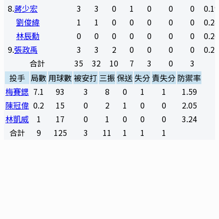
8
.
蔣少宏
3
3
0
1
0
0
0
0.1
劉俊緯
1
1
0
0
0
0
0
0.2
林辰勳
0
0
0
0
0
0
0
0.2
9
.
張政禹
3
3
2
0
0
0
0
0.2
合計
35
32
10
7
3
0
3
投手
局數
用球數
被安打
三振
保送
失分
責失分
防禦率
梅賽鍶
7.1
93
3
8
0
1
1
1.59
陳冠偉
0.2
15
0
2
1
0
0
2.05
林凱威
1
17
0
1
0
0
0
3.24
合計
9
125
3
11
1
1
1