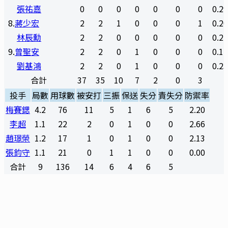
張祐嘉
0
0
0
0
0
0
0
0.2
8
.
蔣少宏
2
2
1
0
0
0
1
0.2
林辰勳
2
2
0
0
0
0
0
0.2
9
.
曾聖安
2
2
0
1
0
0
0
0.1
劉基鴻
2
2
0
1
0
0
0
0.2
合計
37
35
10
7
2
0
3
投手
局數
用球數
被安打
三振
保送
失分
責失分
防禦率
梅賽鍶
4.2
76
11
5
1
6
5
2.20
李超
1.1
22
2
0
1
0
0
2.66
趙璟榮
1.2
17
1
0
1
0
0
2.13
張鈞守
1.1
21
0
1
1
0
0
0.00
合計
9
136
14
6
4
6
5